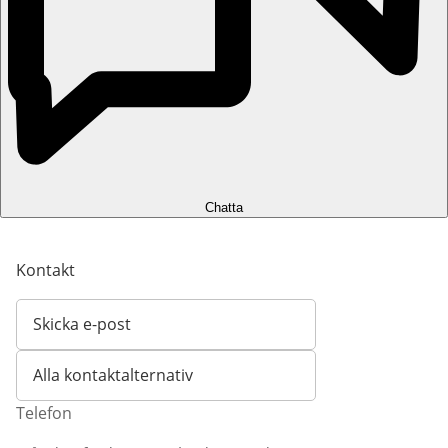
Chatta
Kontakt
Skicka e-post
Öppnar e-postklient
Alla kontaktalternativ
Telefon