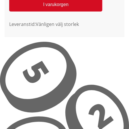
I varukorgen
Leveranstid:
Vänligen välj storlek