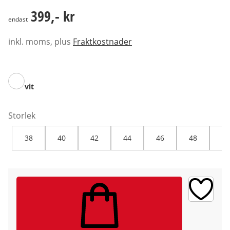
399,- kr
399,- kr
endast
inkl. moms, plus
Fraktkostnader
vit
Storlek
38
40
42
44
46
48
50