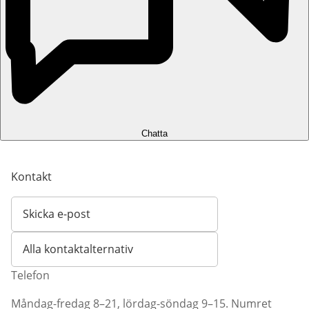
Chatta
Kontakt
Skicka e-post
Öppnar e-postklient
Alla kontaktalternativ
Telefon
Måndag-fredag 8–21, lördag-söndag 9–15. Numret