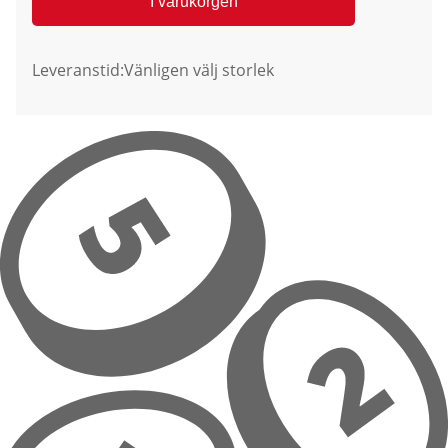
I varukorgen
Leveranstid:
Vänligen välj storlek