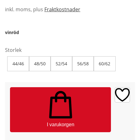
inkl. moms, plus
Fraktkostnader
vinröd
Storlek
44/46
48/50
52/54
56/58
60/62
I varukorgen