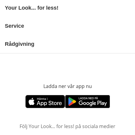
Your Look... for less!
Service
Rådgivning
Ladda ner vår app nu
öppnas i nytt fönst
öppnas i nytt fönster
öppnas i nytt fönster
Följ Your Look... for less! på sociala medier