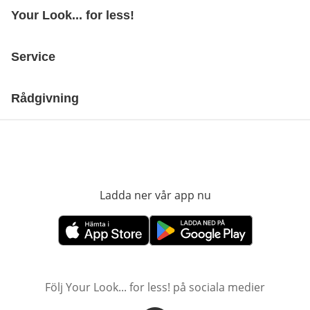
Your Look... for less!
Service
Rådgivning
Ladda ner vår app nu
öppnas i nytt fönst
öppnas i nytt fönster
öppnas i nytt fönster
Följ Your Look... for less! på sociala medier