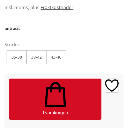
inkl. moms, plus
Fraktkostnader
antracit
Storlek
35-38
39-42
43-46
I varukorgen