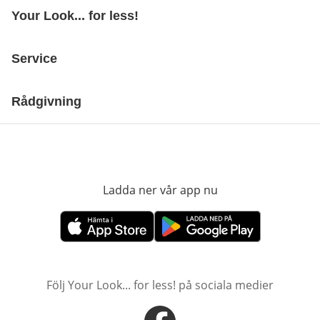
Your Look... for less!
Service
Rådgivning
Ladda ner vår app nu
öppnas i nytt fönst
öppnas i nytt fönster
öppnas i nytt fönster
Följ Your Look... for less! på sociala medier