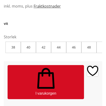
inkl. moms, plus
Fraktkostnader
vit
Storlek
38
40
42
44
46
48
50
I varukorgen