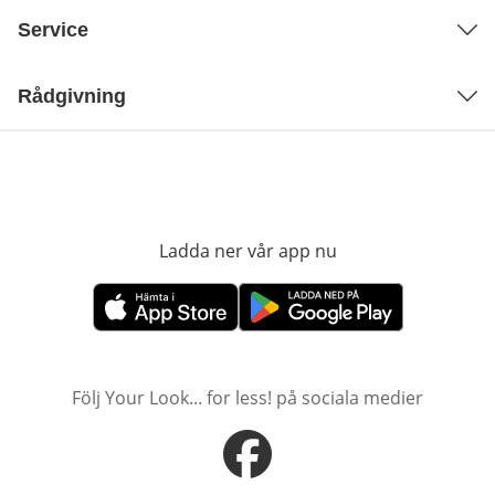
Service
Rådgivning
Ladda ner vår app nu
öppnas i nytt fönst
öppnas i nytt fönster
öppnas i nytt fönster
Följ Your Look... for less! på sociala medier
öppnas i nytt fönster