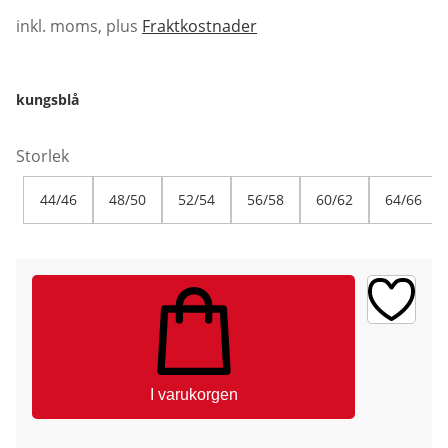
inkl. moms, plus
Fraktkostnader
kungsblå
Storlek
44/46
48/50
52/54
56/58
60/62
64/66
I varukorgen