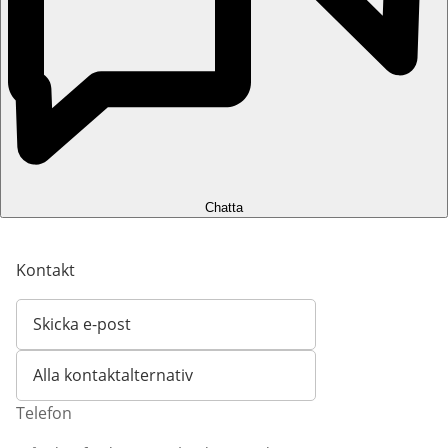
Chatta
Kontakt
Skicka e-post
Öppnar e-postklient
Alla kontaktalternativ
Telefon