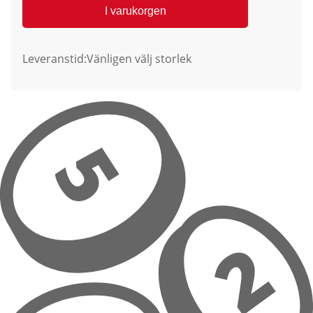
I varukorgen
Leveranstid:
Vänligen välj storlek