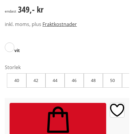
349,- kr
349,- kr
endast
inkl. moms, plus
Fraktkostnader
vit
Storlek
40
42
44
46
48
50
52