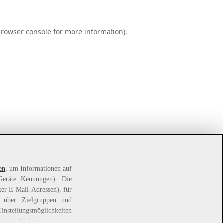
browser console
for more information).
en
, um Informationen auf
 Geräte Kennungen). Die
ter E-Mail-Adressen), für
e über Zielgruppen und
Einstellungsmöglichkeiten
erzeit ablehnen.