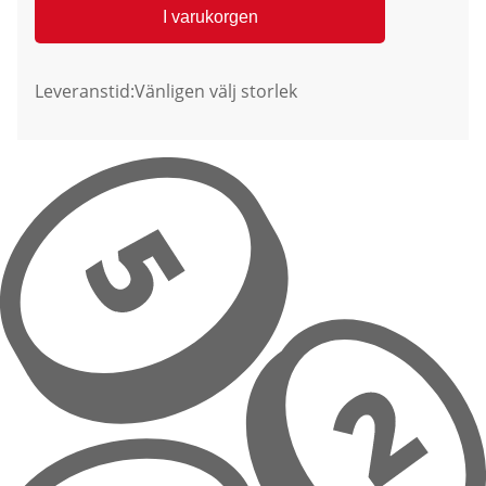
I varukorgen
Leveranstid:
Vänligen välj storlek