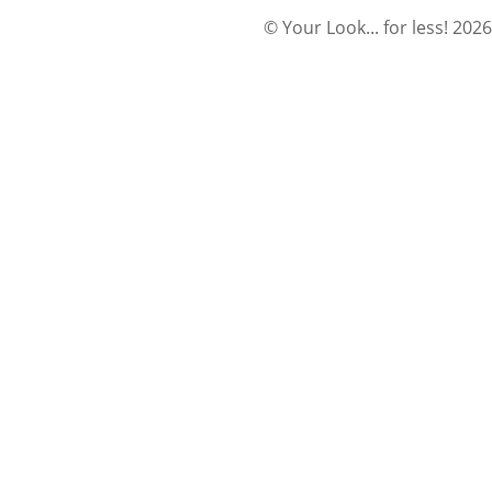
© Your Look... for less! 2026