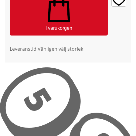
I varukorgen
Leveranstid:
Vänligen välj storlek