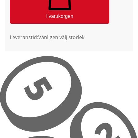
I varukorgen
Leveranstid:
Vänligen välj storlek