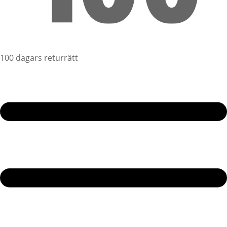
100 dagars returrätt