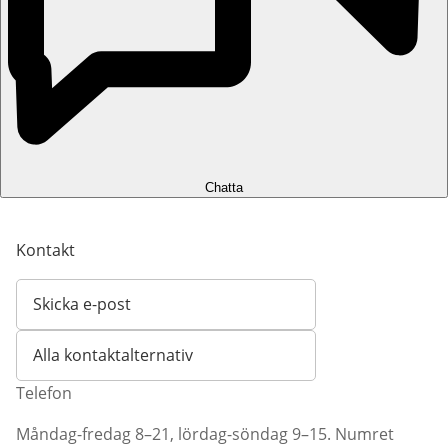
Chatta
Kontakt
Skicka e-post
Öppnar e-postklient
Alla kontaktalternativ
Telefon
Måndag-fredag 8–21, lördag-söndag 9–15. Numret