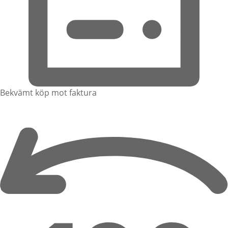
Bekvämt köp mot faktura