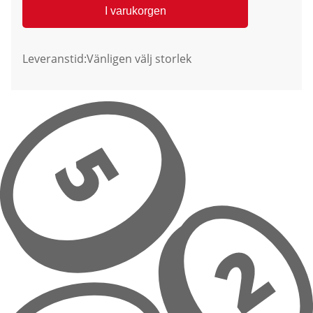
I varukorgen
Leveranstid:
Vänligen välj storlek