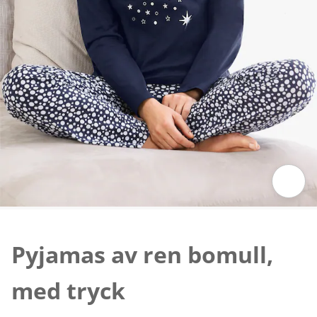
Tryck för att zooma bilden
Pyjamas av ren bomull,
med tryck