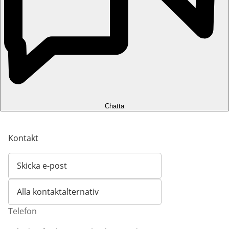
Chatta
Kontakt
Skicka e-post
Öppnar e-postklient
Alla kontaktalternativ
Telefon