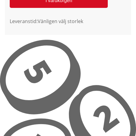
I varukorgen
Leveranstid:
Vänligen välj storlek