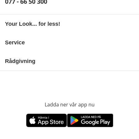
Telefonnummer:
077 - 66 50 300
Öppnar telefonklient
Your Look... for less!
Service
Rådgivning
Ladda ner vår app nu
öppnas i nytt fönst
öppnas i nytt fönster
öppnas i nytt fönster