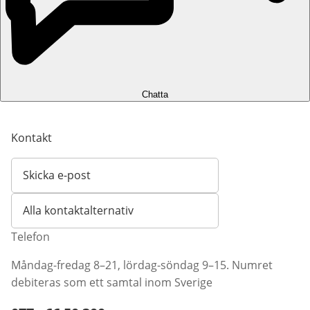
Chatta
Kontakt
Skicka e-post
Öppnar e-postklient
Alla kontaktalternativ
Telefon
Måndag-fredag 8–21, lördag-söndag 9–15. Numret
debiteras som ett samtal inom Sverige