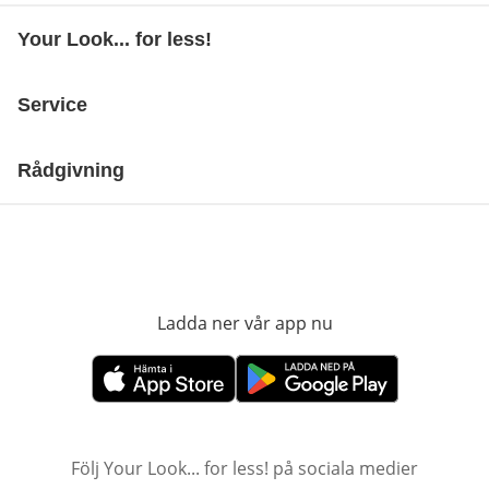
Your Look... for less!
Service
Rådgivning
Ladda ner vår app nu
öppnas i nytt fönst
öppnas i nytt fönster
öppnas i nytt fönster
Följ Your Look... for less! på sociala medier