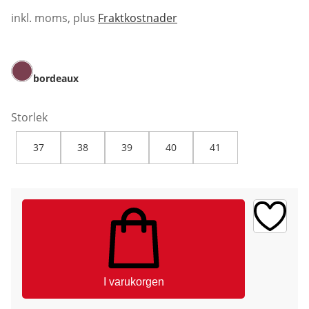
inkl. moms, plus
Fraktkostnader
bordeaux
Storlek
37
38
39
40
41
I varukorgen