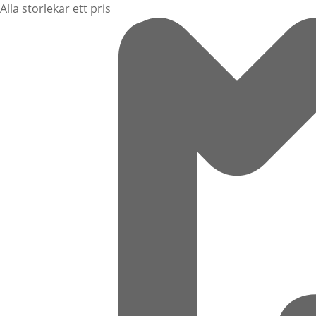
Alla storlekar ett pris