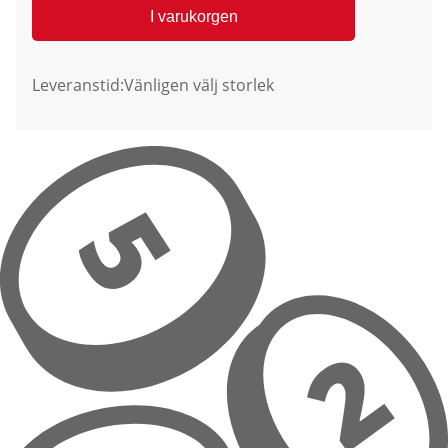
I varukorgen
Leveranstid:
Vänligen välj storlek