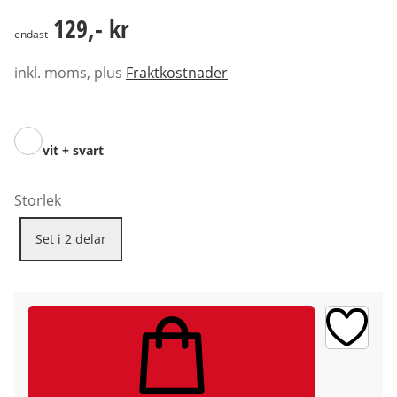
129,- kr
129,- kr
endast
inkl. moms, plus
Fraktkostnader
vit + svart
Storlek
Set i 2 delar