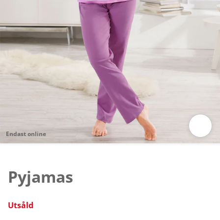
Endast online
Tryck för att zooma bilden
Pyjamas
Utsåld