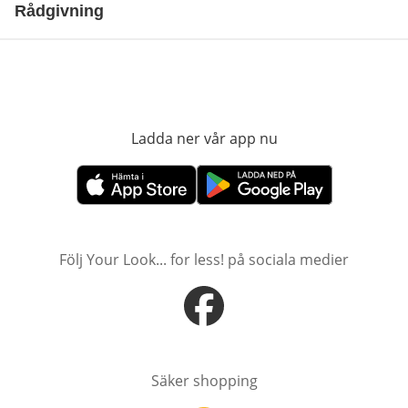
Rådgivning
Ladda ner vår app nu
öppnas i nytt fönst
öppnas i nytt fönster
öppnas i nytt fönster
Följ Your Look... for less! på sociala medier
öppnas i nytt fönster
Säker shopping