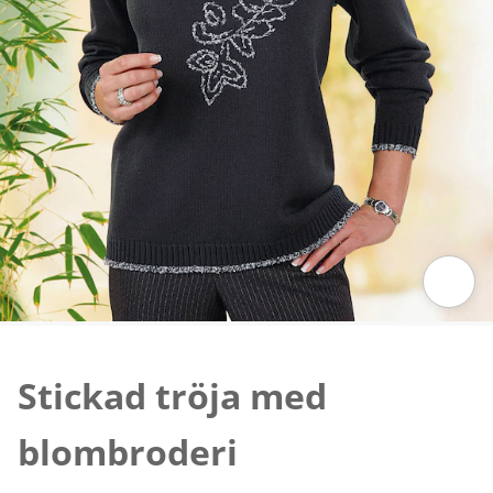
Tryck för att zooma bilden
Stickad tröja med
blombroderi