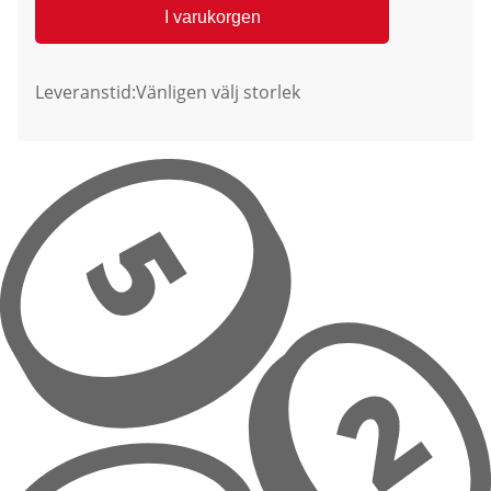
I varukorgen
Leveranstid:
Vänligen välj storlek