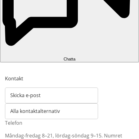
Chatta
Kontakt
Skicka e-post
Öppnar e-postklient
Alla kontaktalternativ
Telefon
Måndag-fredag 8–21, lördag-söndag 9–15. Numret