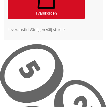
I varukorgen
Leveranstid:
Vänligen välj storlek