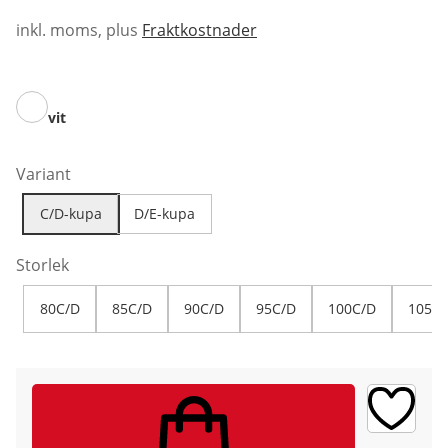
inkl. moms, plus
Fraktkostnader
vit
Variant
C/D-kupa
D/E-kupa
Storlek
80C/D
85C/D
90C/D
95C/D
100C/D
105C/