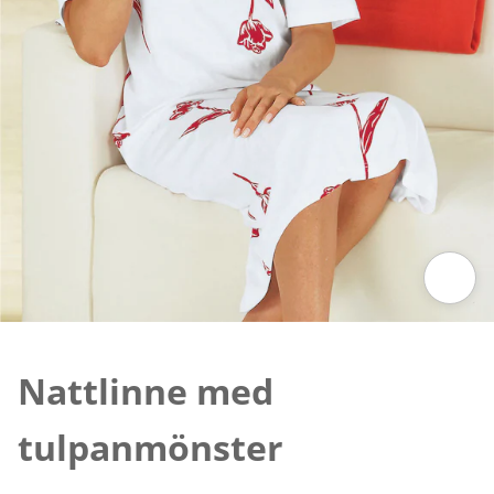
Tryck för att zooma bilden
Nattlinne med
tulpanmönster