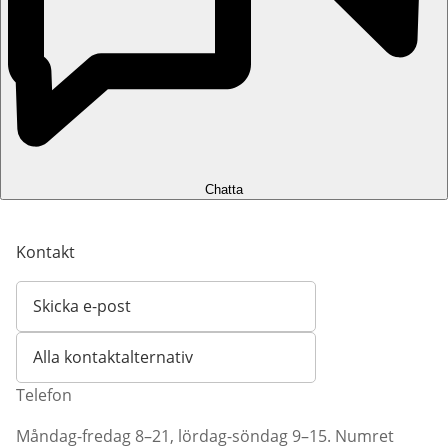
Chatta
Kontakt
Skicka e-post
Öppnar e-postklient
Alla kontaktalternativ
Telefon
Måndag-fredag 8–21, lördag-söndag 9–15. Numret