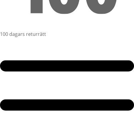
100 dagars returrätt