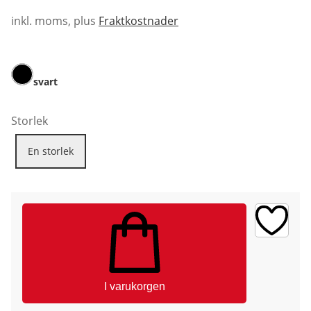
inkl. moms, plus
Fraktkostnader
svart
Storlek
En storlek
I varukorgen