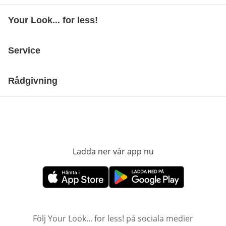
Your Look... for less!
Service
Rådgivning
Ladda ner vår app nu
öppnas i nytt fönst
öppnas i nytt fönster
öppnas i nytt fönster
Följ Your Look... for less! på sociala medier