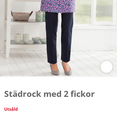
Tryck för att zooma bilden
Städrock med 2 fickor
Utsåld