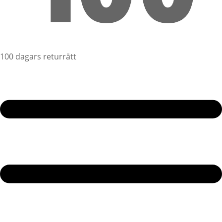
100 dagars returrätt