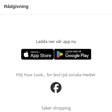
Rådgivning
Ladda ner vår app nu
öppnas i nytt fönst
öppnas i nytt fönster
öppnas i nytt fönster
Följ Your Look... for less! på sociala medier
öppnas i nytt fönster
Säker shopping