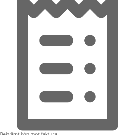
Bekvämt köp mot faktura