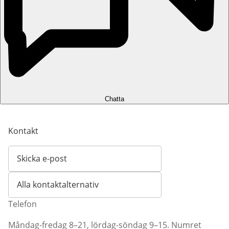
Chatta
Kontakt
Skicka e-post
Öppnar e-postklient
Alla kontaktalternativ
Telefon
Måndag-fredag 8–21, lördag-söndag 9–15. Numret