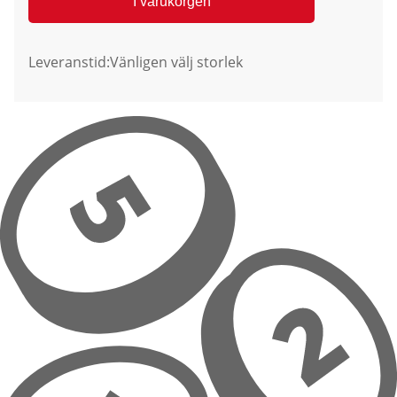
I varukorgen
Leveranstid:
Vänligen välj storlek