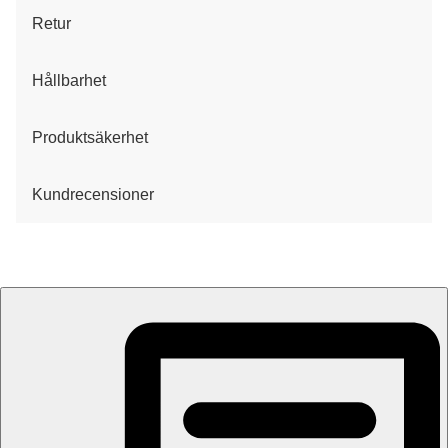
Retur
Hållbarhet
Produktsäkerhet
Kundrecensioner