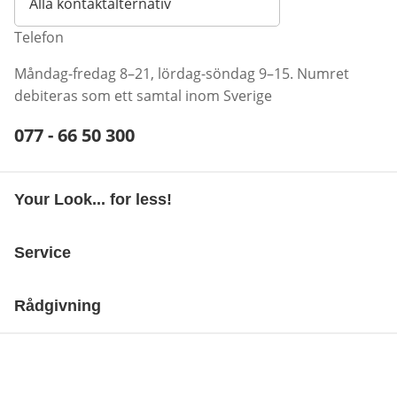
Alla kontaktalternativ
Telefon
Måndag-fredag 8–21, lördag-söndag 9–15. Numret
debiteras som ett samtal inom Sverige
Telefonnummer:
077 - 66 50 300
Öppnar telefonklient
Your Look... for less!
Service
Rådgivning