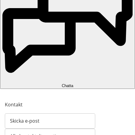
Chatta
Kontakt
Skicka e-post
Öppnar e-postklient