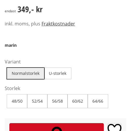
349,- kr
349,- kr
endast
inkl. moms, plus
Fraktkostnader
marin
Variant
Normalstorlek
U-storlek
Storlek
48/50
52/54
56/58
60/62
64/66