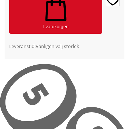
I varukorgen
Leveranstid:
Vänligen välj storlek