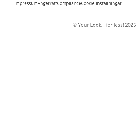
Impressum
Ångerrätt
Compliance
Cookie-inställningar
© Your Look... for less! 2026