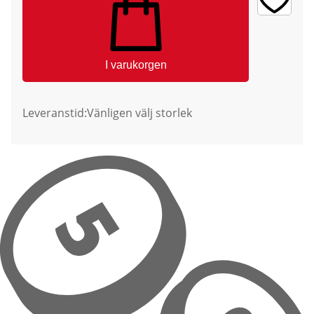
I varukorgen
Leveranstid:
Vänligen välj storlek