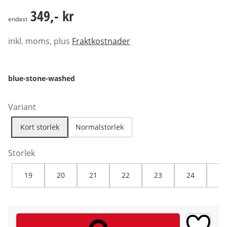
349,- kr
349,- kr
endast
inkl. moms, plus
Fraktkostnader
blue-stone-washed
Variant
Kort storlek
Normalstorlek
Storlek
19
20
21
22
23
24
25