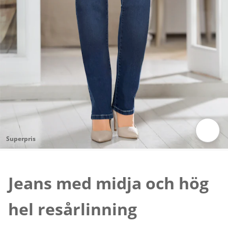
Superpris
Tryck för att zooma bilden
Jeans med midja och hög
hel resårlinning