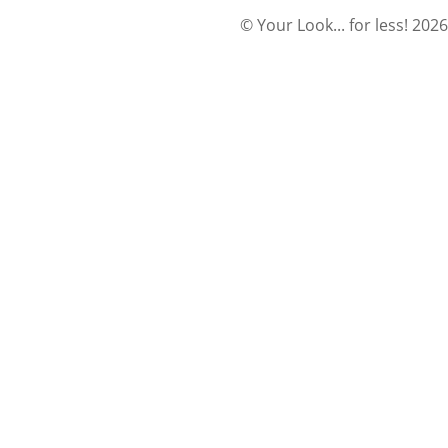
© Your Look... for less! 2026