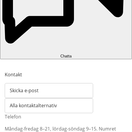
Chatta
Kontakt
Skicka e-post
Öppnar e-postklient
Alla kontaktalternativ
Telefon
Måndag-fredag 8–21, lördag-söndag 9–15. Numret