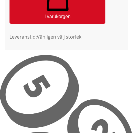
I varukorgen
Leveranstid:
Vänligen välj storlek