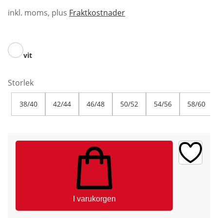
inkl. moms, plus
Fraktkostnader
vit
Storlek
38/40
42/44
46/48
50/52
54/56
58/60
I varukorgen