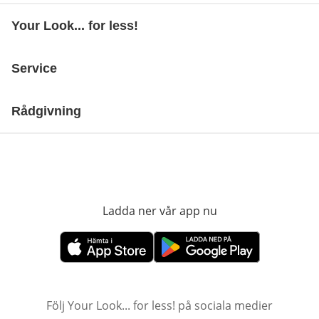
Your Look... for less!
Service
Rådgivning
Ladda ner vår app nu
öppnas i nytt fönst
öppnas i nytt fönster
öppnas i nytt fönster
Följ Your Look... for less! på sociala medier