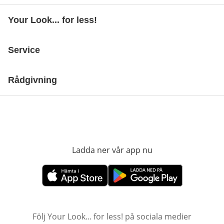
Your Look... for less!
Service
Rådgivning
Ladda ner vår app nu
öppnas i nytt fönst
öppnas i nytt fönster
öppnas i nytt fönster
Följ Your Look... for less! på sociala medier