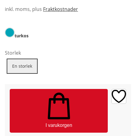
inkl. moms, plus
Fraktkostnader
turkos
Storlek
En storlek
I varukorgen