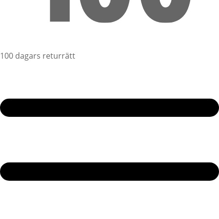
100 dagars returrätt