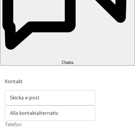
Chatta
Kontakt
Skicka e-post
Öppnar e-postklient
Alla kontaktalternativ
Telefon