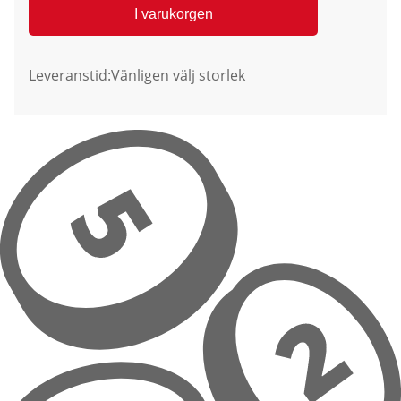
I varukorgen
Leveranstid:
Vänligen välj storlek