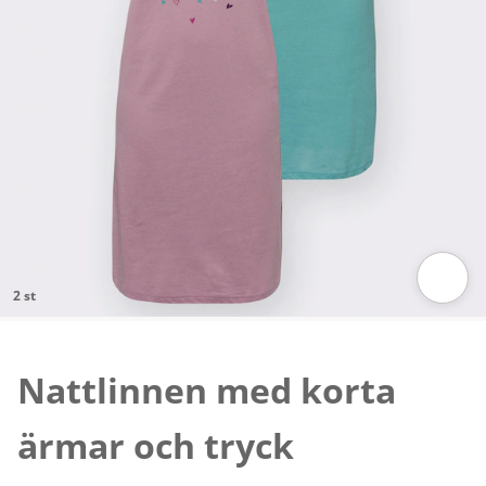
2 st
Tryck för att zooma bilden
Nattlinnen med korta
ärmar och tryck