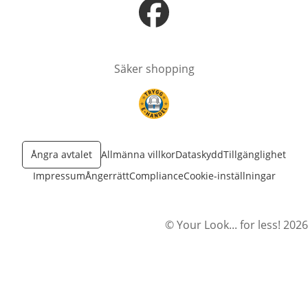
öppnas i nytt fönster
Säker shopping
öppnas i nytt fönster
Ångra avtalet
Allmänna villkor
Dataskydd
Tillgänglighet
Impressum
Ångerrätt
Compliance
Cookie-inställningar
© Your Look... for less! 2026