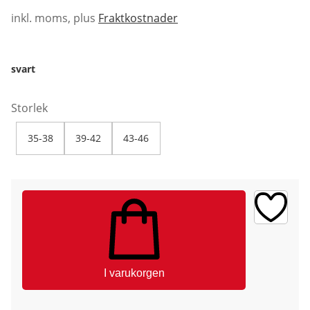
inkl. moms, plus
Fraktkostnader
svart
Storlek
35-38
39-42
43-46
I varukorgen