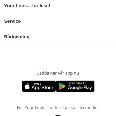
Your Look... for less!
Service
Rådgivning
Ladda ner vår app nu
öppnas i nytt fönst
öppnas i nytt fönster
öppnas i nytt fönster
Följ Your Look... for less! på sociala medier