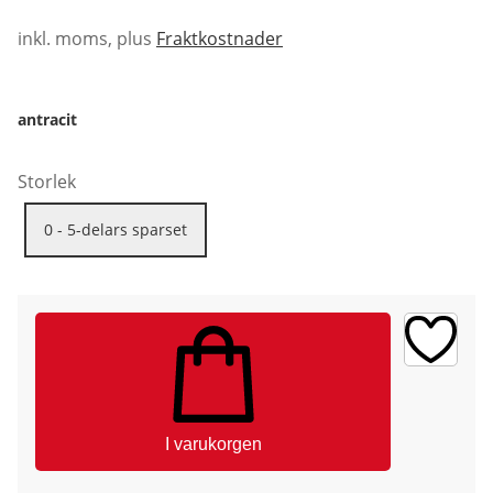
inkl. moms, plus
Fraktkostnader
antracit
Storlek
0 - 5-delars sparset
I varukorgen