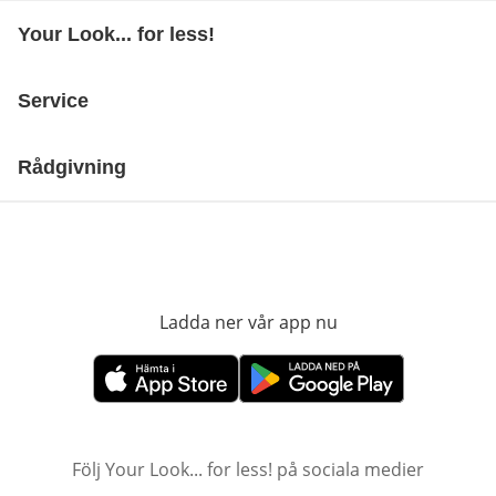
Your Look... for less!
Service
Rådgivning
Ladda ner vår app nu
öppnas i nytt fönst
öppnas i nytt fönster
öppnas i nytt fönster
Följ Your Look... for less! på sociala medier