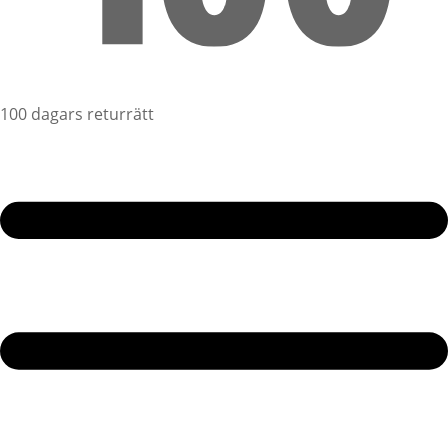
100 dagars returrätt