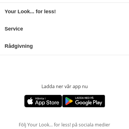
Your Look... for less!
Service
Rådgivning
Ladda ner vår app nu
öppnas i nytt fönst
öppnas i nytt fönster
öppnas i nytt fönster
Följ Your Look... for less! på sociala medier