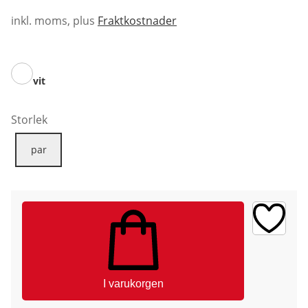
inkl. moms, plus
Fraktkostnader
vit
Storlek
par
I varukorgen