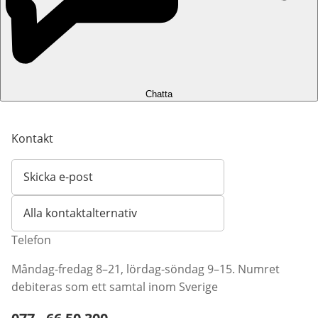
Chatta
Kontakt
Skicka e-post
Öppnar e-postklient
Alla kontaktalternativ
Telefon
Måndag-fredag 8–21, lördag-söndag 9–15. Numret
debiteras som ett samtal inom Sverige