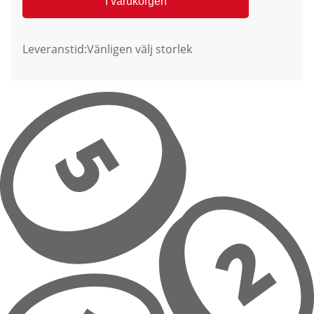
I varukorgen
Leveranstid:
Vänligen välj storlek