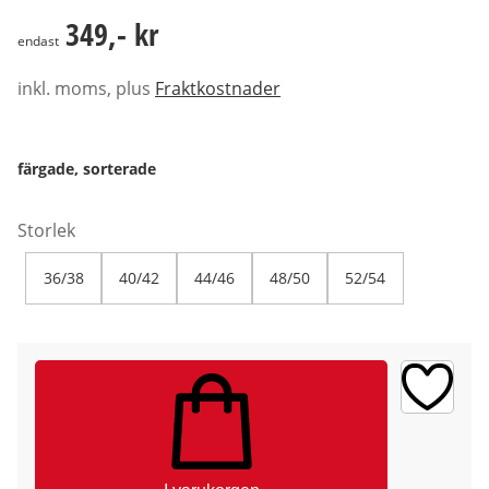
349,- kr
349,- kr
endast
inkl. moms, plus
Fraktkostnader
färgade, sorterade
Storlek
36/38
40/42
44/46
48/50
52/54