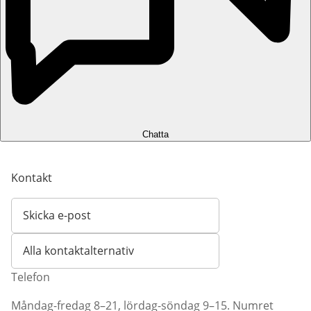
Chatta
Kontakt
Skicka e-post
Öppnar e-postklient
Alla kontaktalternativ
Telefon
Måndag-fredag 8–21, lördag-söndag 9–15. Numret