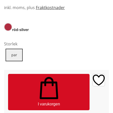
inkl. moms, plus
Fraktkostnader
röd-silver
Storlek
par
I varukorgen