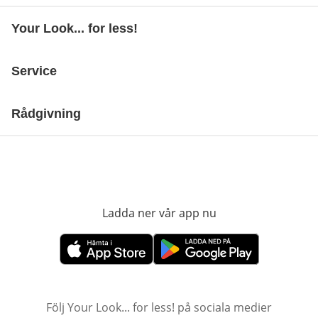
Your Look... for less!
Service
Rådgivning
Ladda ner vår app nu
öppnas i nytt fönst
öppnas i nytt fönster
öppnas i nytt fönster
Följ Your Look... for less! på sociala medier