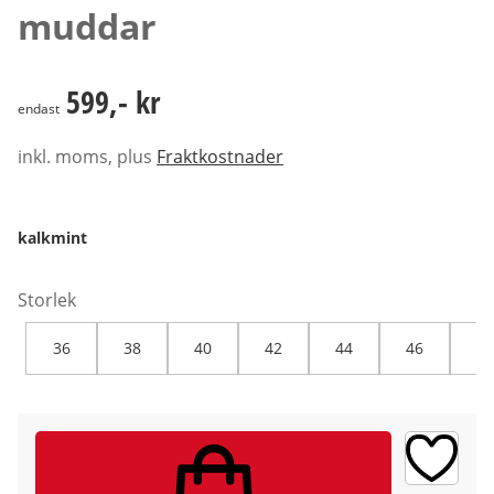
muddar
599,- kr
599,- kr
endast
inkl. moms, plus
Fraktkostnader
kalkmint
Storlek
36
38
40
42
44
46
48