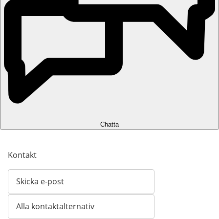
Chatta
Kontakt
Skicka e-post
Öppnar e-postklient
Alla kontaktalternativ