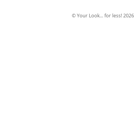
© Your Look... for less! 2026