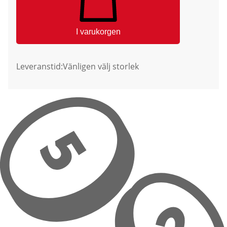
I varukorgen
Leveranstid:
Vänligen välj storlek