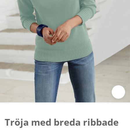
Tryck för att zooma bilden
Tröja med breda ribbade