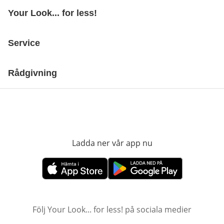
Your Look... for less!
Service
Rådgivning
Ladda ner vår app nu
öppnas i nytt fönst
öppnas i nytt fönster
öppnas i nytt fönster
Följ Your Look... for less! på sociala medier