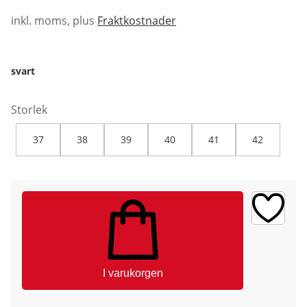
inkl. moms, plus
Fraktkostnader
svart
Storlek
37
38
39
40
41
42
I varukorgen