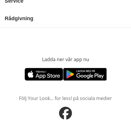
Service
Rådgivning
Ladda ner vår app nu
öppnas i nytt fönst
öppnas i nytt fönster
öppnas i nytt fönster
Följ Your Look... for less! på sociala medier
öppnas i nytt fönster