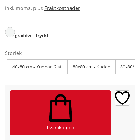
inkl. moms, plus
Fraktkostnader
gräddvit, tryckt
Storlek
40x80 cm - Kuddar, 2 st.
80x80 cm - Kudde
80x80/13
I varukorgen