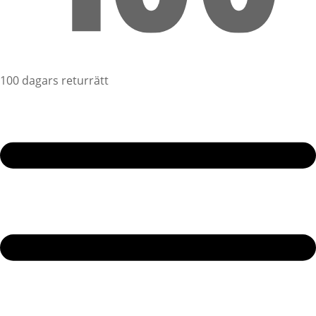
100 dagars returrätt