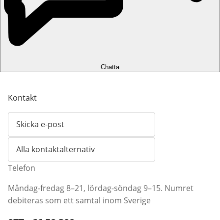
Chatta
Kontakt
Skicka e-post
Öppnar e-postklient
Alla kontaktalternativ
Telefon
Måndag-fredag 8–21, lördag-söndag 9–15. Numret
debiteras som ett samtal inom Sverige