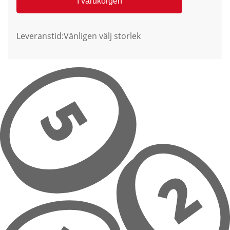
I varukorgen
Leveranstid:
Vänligen välj storlek