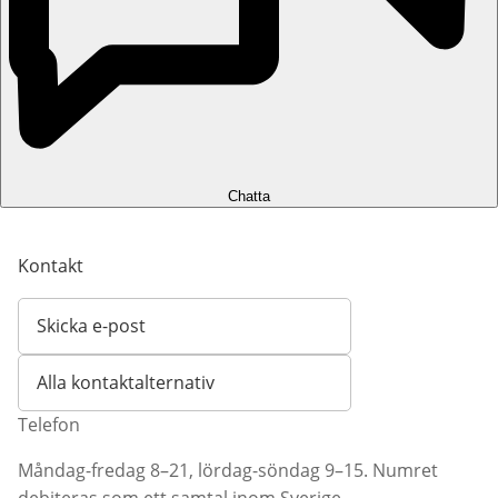
Chatta
Kontakt
Skicka e-post
Öppnar e-postklient
Alla kontaktalternativ
Telefon
Måndag-fredag 8–21, lördag-söndag 9–15. Numret