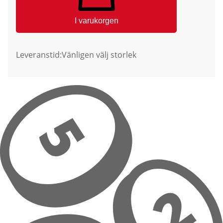
I varukorgen
Leveranstid:
Vänligen välj storlek