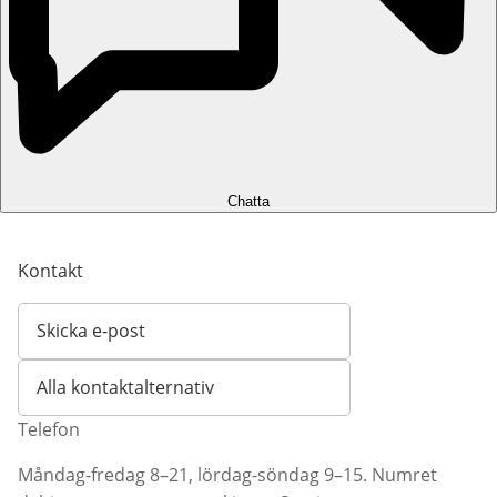
Chatta
Kontakt
Skicka e-post
Öppnar e-postklient
Alla kontaktalternativ
Telefon
Måndag-fredag 8–21, lördag-söndag 9–15. Numret