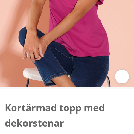
Tryck för att zooma bilden
Kortärmad topp med
dekorstenar