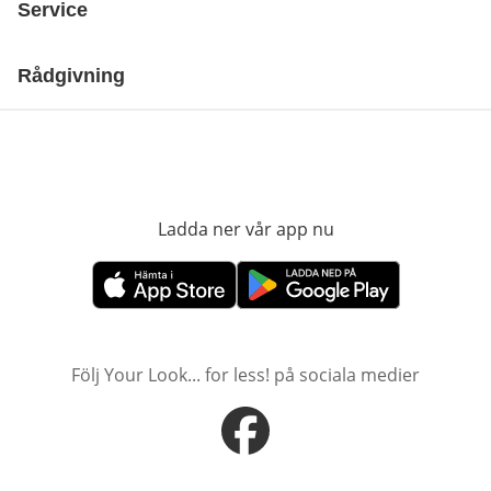
Service
Rådgivning
Ladda ner vår app nu
öppnas i nytt fönst
öppnas i nytt fönster
öppnas i nytt fönster
Följ Your Look... for less! på sociala medier
öppnas i nytt fönster