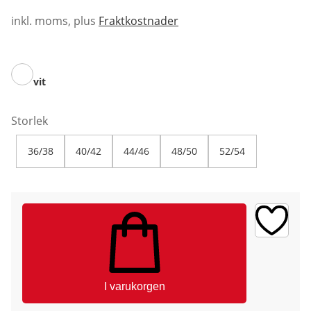
inkl. moms, plus
Fraktkostnader
vit
Storlek
36/38
40/42
44/46
48/50
52/54
I varukorgen