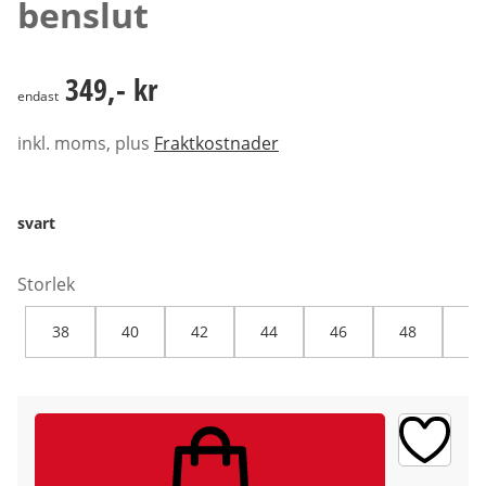
benslut
349,- kr
349,- kr
endast
inkl. moms, plus
Fraktkostnader
svart
Storlek
38
40
42
44
46
48
50