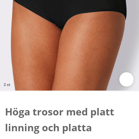
2 st
Tryck för att zooma bilden
Höga trosor med platt
linning och platta