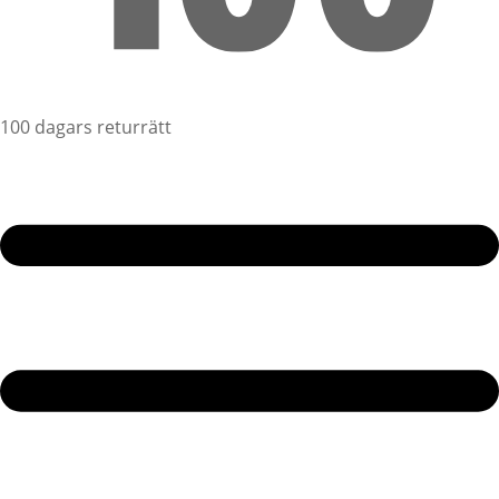
100 dagars returrätt