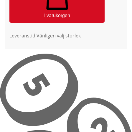
I varukorgen
Leveranstid:
Vänligen välj storlek