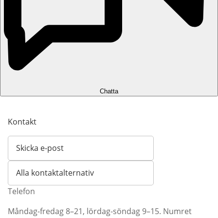
Chatta
Kontakt
Skicka e-post
Öppnar e-postklient
Alla kontaktalternativ
Telefon
Måndag-fredag 8–21, lördag-söndag 9–15. Numret