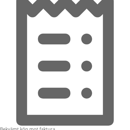
Bekvämt köp mot faktura