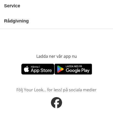
Service
Rådgivning
Ladda ner vår app nu
öppnas i nytt fönst
öppnas i nytt fönster
öppnas i nytt fönster
Följ Your Look... for less! på sociala medier
öppnas i nytt fönster