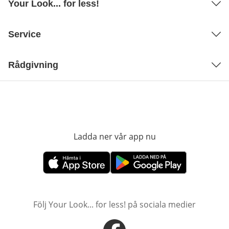
Your Look... for less!
Service
Rådgivning
Ladda ner vår app nu
öppnas i nytt fönst
öppnas i nytt fönster
öppnas i nytt fönster
Följ Your Look... for less! på sociala medier