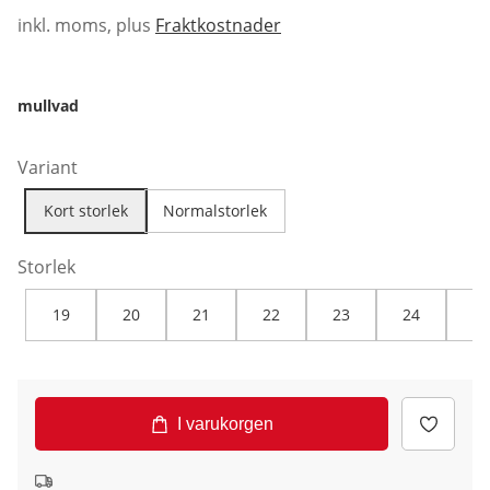
inkl. moms, plus
Fraktkostnader
mullvad
Variant
Kort storlek
Normalstorlek
Storlek
19
20
21
22
23
24
25
I varukorgen