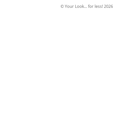
© Your Look... for less! 2026