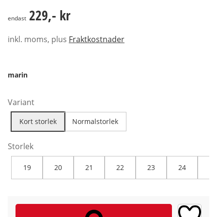
229,- kr
229,- kr
endast
inkl. moms, plus
Fraktkostnader
marin
Variant
Kort storlek
Normalstorlek
Storlek
19
20
21
22
23
24
25