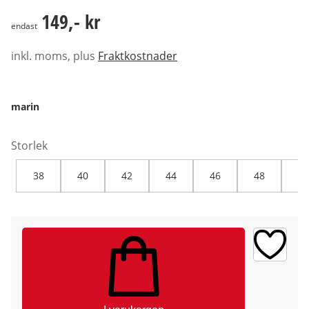
149,- kr
149,- kr
endast
inkl. moms, plus
Fraktkostnader
marin
Storlek
38
40
42
44
46
48
50