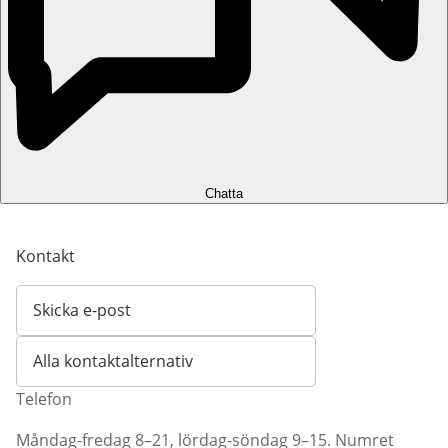
Chatta
Kontakt
Skicka e-post
Öppnar e-postklient
Alla kontaktalternativ
Telefon
Måndag-fredag 8–21, lördag-söndag 9–15. Numret