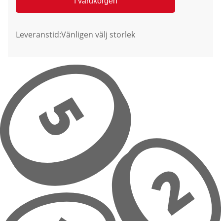
I varukorgen
Leveranstid:
Vänligen välj storlek